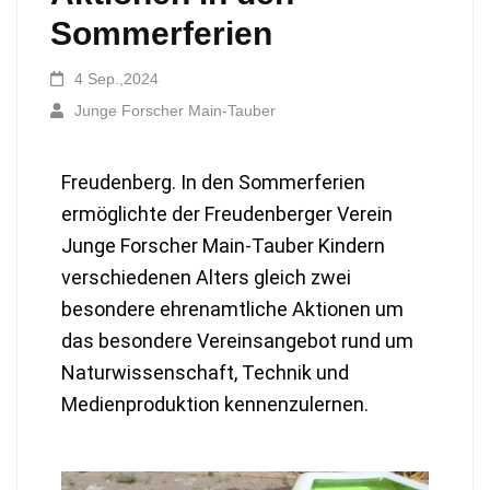
Sommerferien
4 Sep.,2024
Junge Forscher Main-Tauber
Freudenberg. In den Sommerferien
ermöglichte der Freudenberger Verein
Junge Forscher Main-Tauber Kindern
verschiedenen Alters gleich zwei
besondere ehrenamtliche Aktionen um
das besondere Vereinsangebot rund um
Naturwissenschaft, Technik und
Medienproduktion kennenzulernen.